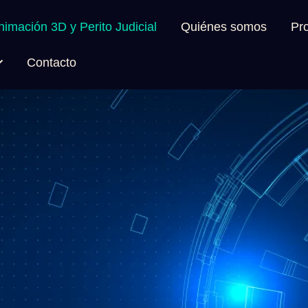
imación 3D y Perito Judicial
Quiénes somos
Pro
Contacto