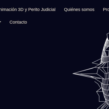
imación 3D y Perito Judicial
Quiénes somos
Pro
Contacto